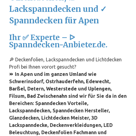
Lackspanndecken und ✓
Spanndecken für Apen
Ihr ✅ Experte – ᐅ
Spanndecken-Anbieter.de.
🔎 Deckenfolien, Lackspanndecken und Lichtdecken
Profi bei Ihnen vorort gesucht?
⏩ In Apen und im ganzen Umland wie
Schwerinsdorf,
Ostrhauderfehn
,
Edewecht
,
Barßel
, Detern,
Westerstede
und
Uplengen
,
Filsum,
Bad Zwischenahn
sind wir für Sie da in den
Bereichen: Spanndecken Vorteile,
Lackspanndecken, Spanndecken Hersteller,
Glanzdecken, Lichtdecken Meister, 3D
Lackspanndecke, Deckenverkleidungen, LED
Beleuchtung, Deckenfolien Fachmann und