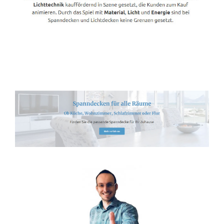
Spanndecken-Anbieter.de