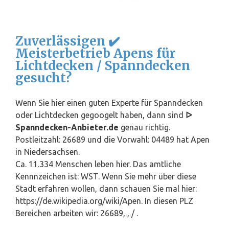
Zuverlässigen ✔️
Meisterbetrieb Apens für
Lichtdecken / Spanndecken
gesucht?
Wenn Sie hier einen guten Experte für Spanndecken
oder Lichtdecken gegoogelt haben, dann sind
ᐅ
Spanndecken-Anbieter.de
genau richtig.
Postleitzahl: 26689 und die Vorwahl: 04489 hat Apen
in
Niedersachsen
.
Ca. 11.334 Menschen leben hier. Das amtliche
Kennnzeichen ist: WST. Wenn Sie mehr über diese
Stadt erfahren wollen, dann schauen Sie mal hier:
https://de.wikipedia.org/wiki/Apen. In diesen PLZ
Bereichen arbeiten wir: 26689, , / .