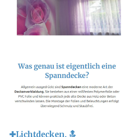
✚Lichtdecken, 🔝