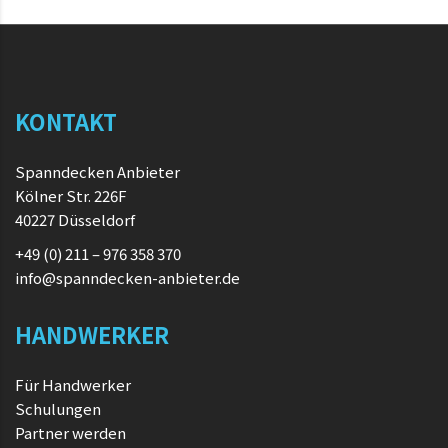
KONTAKT
Spanndecken Anbieter
Kölner Str. 226F
40227 Düsseldorf
+49 (0) 211 – 976 358 370
info@spanndecken-anbieter.de
HANDWERKER
Für Handwerker
Schulungen
Partner werden