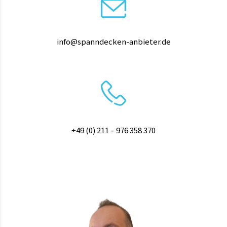
info@spanndecken-anbieter.de
+49 (0) 211 – 976 358 370