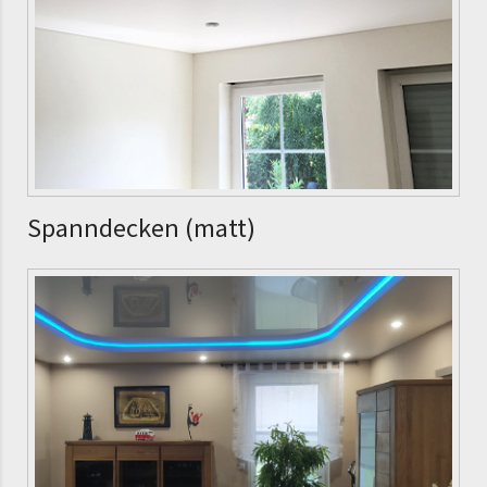
Spanndecken (matt)