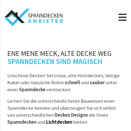
ENE MENE MECK, ALTE DECKE WEG
SPANNDECKEN SIND MAGISCH
Unschöne Decken Setzrisse, alte Holzdecken, lästige
Kabel oder hässliche Rohre
schnell
und
sauber
unter
einer
Spanndecke
verstecken.
Lernen Sie die unterschiedlichsten Bauweisen einer
Spanndecke kennen und überzeugen Sie sich selbst
von unterschiedlichen
Decken Designs
die Ihnen
Spanndecken
und
Lichtdecken
bieten.