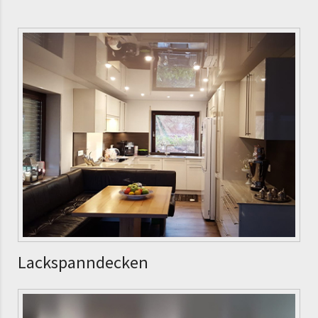
Lackspann­decken