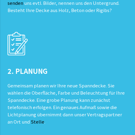
senden
uns evtl. Bilder, nennen uns den Untergrund.
Besteht Ihre Decke aus Holz, Beton oder Rigibs?
2. PLANUNG
Gemeinsam planen wir Ihre neue Spanndecke. Sie
wählen die Oberfläche, Farbe und Beleuchtung für Ihre
Spanndecke. Eine grobe Planung kann zunächst
telefonisch erfolgen. Ein genaues Aufmaß sowie die
Lichtplanung übernimmt dann unser Vertragspartner
an Ort und
Stelle
.