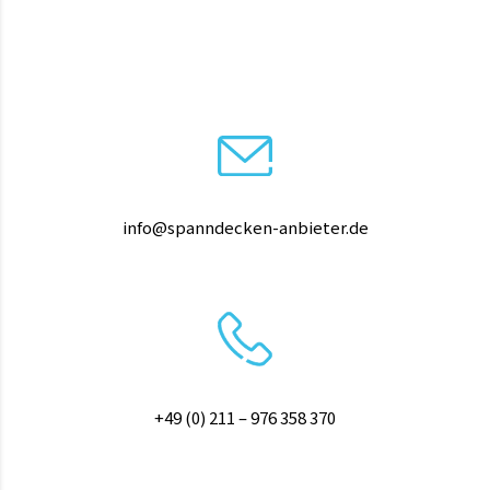
info@spanndecken-anbieter.de
+49 (0) 211 – 976 358 370