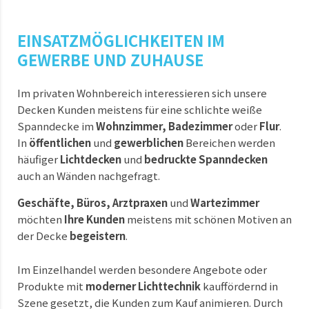
EINSATZ­MÖGLICHKEITEN IM
GEWERBE UND ZUHAUSE
Im privaten Wohnbereich interessieren sich unsere
Decken Kunden meistens für eine schlichte weiße
Spanndecke im
Wohnzimmer, Badezimmer
oder
Flur
.
In
öffentlichen
und
gewerblichen
Bereichen werden
häufiger
Lichtdecken
und
bedruckte Spanndecken
auch an Wänden nachgefragt.
Geschäfte, Büros, Arztpraxen
und
Wartezimmer
möchten
Ihre Kunden
meistens mit schönen Motiven an
der Decke
begeistern
.
Im Einzelhandel werden besondere Angebote oder
Produkte mit
moderner Lichttechnik
kauffördernd in
Szene gesetzt, die Kunden zum Kauf animieren. Durch