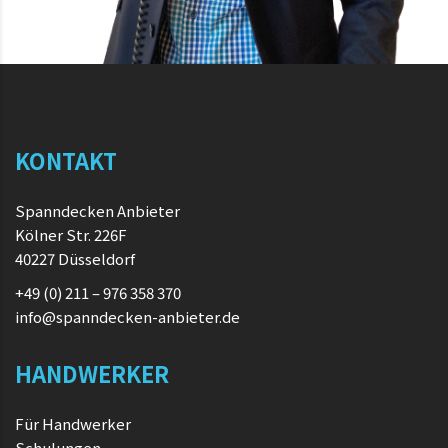
KONTAKT
Spanndecken Anbieter
Kölner Str. 226F
40227 Düsseldorf
+49 (0) 211 – 976 358 370
info@spanndecken-anbieter.de
HANDWERKER
Für Handwerker
Schulungen