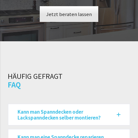
Jetzt beraten lassen
HÄUFIG GEFRAGT
FAQ
Kann man Spanndecken oder
Lackspanndecken selber montieren?
Kann man eine Spanndecke reparieren