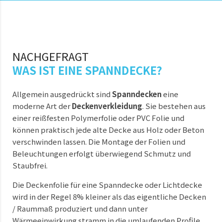
NACHGEFRAGT
WAS IST EINE SPANNDECKE?
Allgemein ausgedrückt sind
Spanndecken
eine
moderne Art der
Deckenverkleidung
. Sie bestehen aus
einer reißfesten Polymerfolie oder PVC Folie und
können praktisch jede alte Decke aus Holz oder Beton
verschwinden lassen. Die Montage der Folien und
Beleuchtungen erfolgt überwiegend Schmutz und
Staubfrei.
Die Deckenfolie für eine Spanndecke oder Lichtdecke
wird in der Regel 8% kleiner als das eigentliche Decken
/ Raummaß produziert und dann unter
Wärmeeinwirkung stramm in die umlaufenden Profile