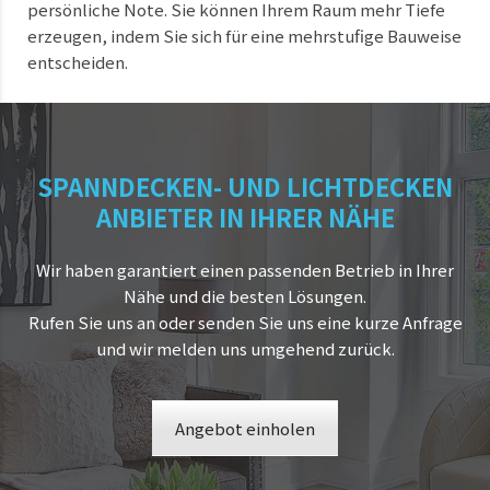
persönliche Note. Sie können Ihrem Raum mehr Tiefe
erzeugen, indem Sie sich für eine mehrstufige Bauweise
entscheiden.
SPANNDECKEN- UND LICHTDECKEN
ANBIETER IN IHRER NÄHE
Wir haben garantiert einen passenden Betrieb in Ihrer
Nähe und die besten Lösungen.
Rufen Sie uns an oder senden Sie uns eine kurze Anfrage
und wir melden uns umgehend zurück.
Angebot einholen