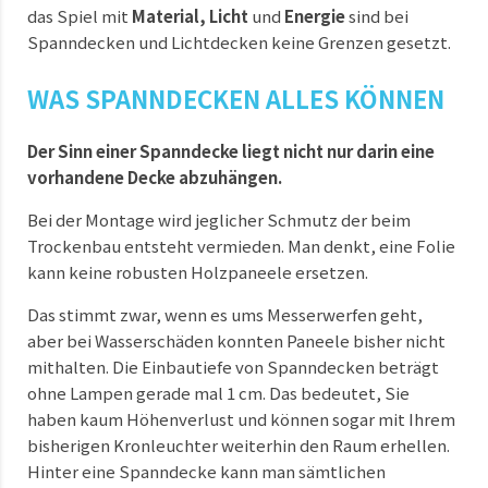
das Spiel mit
Material, Licht
und
Energie
sind bei
Spanndecken und Lichtdecken keine Grenzen gesetzt.
WAS SPANNDECKEN ALLES KÖNNEN
Der Sinn einer Spanndecke liegt nicht nur darin eine
vorhandene Decke abzuhängen.
Bei der Montage wird jeglicher Schmutz der beim
Trockenbau entsteht vermieden. Man denkt, eine Folie
kann keine robusten Holzpaneele ersetzen.
Das stimmt zwar, wenn es ums Messerwerfen geht,
aber bei Wasserschäden konnten Paneele bisher nicht
mithalten. Die Einbautiefe von Spanndecken beträgt
ohne Lampen gerade mal 1 cm. Das bedeutet, Sie
haben kaum Höhenverlust und können sogar mit Ihrem
bisherigen Kronleuchter weiterhin den Raum erhellen.
Hinter eine Spanndecke kann man sämtlichen