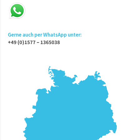
Gerne auch per WhatsApp unter:
+49 (0)1577 – 1365038