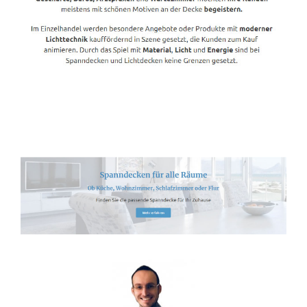
Spanndecken-Anbieter.de