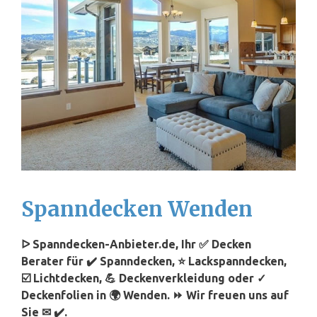
Spanndecken Wenden
ᐅ Spanndecken-Anbieter.de, Ihr ✅ Decken
Berater für ✔️ Spanndecken, ⭐ Lackspanndecken,
☑️ Lichtdecken, 💪 Deckenverkleidung oder ✓
Deckenfolien in 🌍 Wenden. ⏩ Wir freuen uns auf
Sie ✉ ✔️.