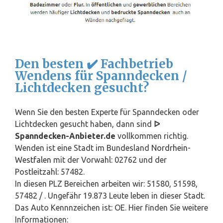
Den besten ✔️ Fachbetrieb
Wendens für Spanndecken /
Lichtdecken gesucht?
Wenn Sie den besten Experte für Spanndecken oder
Lichtdecken gesucht haben, dann sind
ᐅ
Spanndecken-Anbieter.de
vollkommen richtig.
Wenden ist eine Stadt im Bundesland
Nordrhein-
Westfalen
mit der Vorwahl: 02762 und der
Postleitzahl: 57482.
In diesen PLZ Bereichen arbeiten wir: 51580, 51598,
57482 / . Ungefähr 19.873 Leute leben in dieser Stadt.
Das Auto Kennnzeichen ist: OE. Hier finden Sie weitere
Informationen: