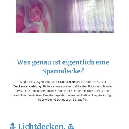
🔝 Lichtdecken, 💪