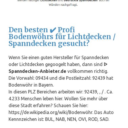
Den besten ✔️ Profi
Bodenwöhrs für Lichtdecken /
Spanndecken gesucht?
Wenn Sie einen guten Hersteller für Spanndecken
oder Lichtdecken gegoogelt haben, dann sind
ᐅ
Spanndecken-Anbieter.de
vollkommen richtig.
Die Vorwahl: 09434 und die Postleitzahl: 92439 hat
Bodenwöhr in
Bayern
.
In diesen PLZ Bereichen arbeiten wir: 92439, , / . Ca.
4.233 Menschen leben hier. Wollen Sie mehr über
diese Stadt erfahren? Schauen Sie hier:
https://de.wikipedia.org/wiki/Bodenwöhr. Das Auto
Kennnzeichen ist: BUL, NAB, NEN, OVI, ROD, SAD.