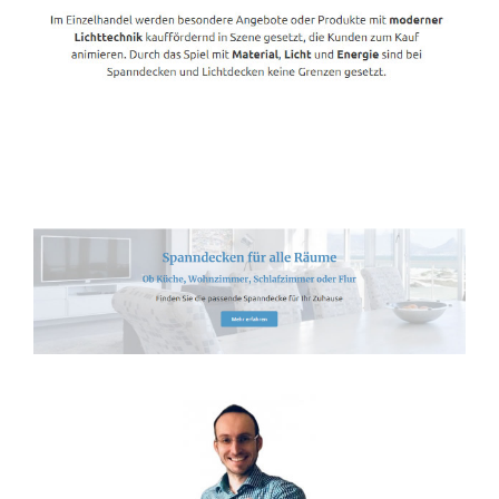
Spanndecken-Anbieter.de