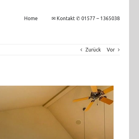
Home
✉ Kontakt ✆ 01577 – 1365038
Zurück
Vor