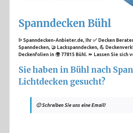
Spanndecken Bühl
ᐅ Spanndecken-Anbieter.de, Ihr ✅ Decken Berater 
Spanndecken, 🤝 Lackspanndecken, 💪 Deckenverk
Deckenfolien in 🌍 77815 Bühl. ⏩ Lassen Sie sich v
Sie haben in Bühl nach Spa
Lichtdecken gesucht?
🙂 Schreiben Sie uns eine Email!