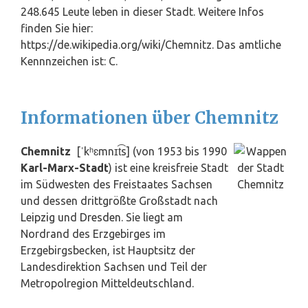
248.645 Leute leben in dieser Stadt. Weitere Infos
finden Sie hier:
https://de.wikipedia.org/wiki/Chemnitz. Das amtliche
Kennnzeichen ist: C.
Informationen über Chemnitz
Chemnitz
[ˈkʰɛmnɪt͡s] (von 1953 bis 1990
Karl-Marx-Stadt
) ist eine kreisfreie Stadt
im Südwesten des Freistaates Sachsen
und dessen drittgrößte Großstadt nach
Leipzig
und
Dresden
. Sie liegt am
Nordrand des Erzgebirges im
Erzgebirgsbecken, ist Hauptsitz der
Landesdirektion Sachsen und Teil der
Metropolregion Mitteldeutschland.