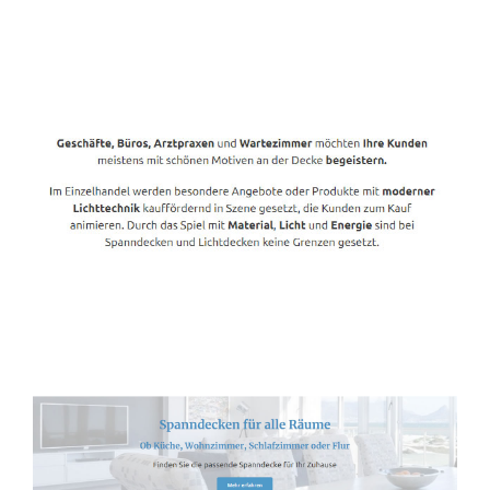
Spanndecken-Anbieter.de