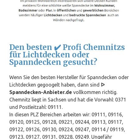
Den besten ✔️ Profi Chemnitzs
für Lichtdecken oder
Spanndecken gesucht?
Wenn Sie den besten Hersteller für Spanndecken oder
Lichtdecken gegoogelt haben, dann sind
ᐅ
Spanndecken-Anbieter.de
vollkommen richtig.
Chemnitz liegt in Sachsen und hat die Vorwahl: 0371
und Postleitzahl: 09111.
In diesen PLZ Bereichen arbeiten wir: 09111, 09116,
09120, 09125, 09128, 09221, 09244, 09113, 09117,
09122, 09126, 09130, 09224, 09247, 09114 / 09119,
09123, 09127, 09131, 09228, 09249. Ungefähr