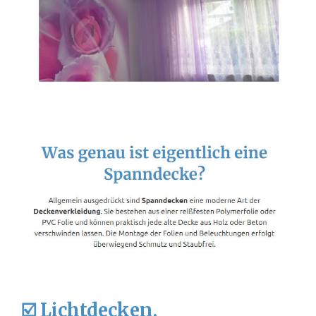
☑️ Lichtdecken,