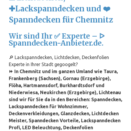
✚Lackspanndecken und ❤️
Spanndecken für Chemnitz
Wir sind Ihr ✅ Experte – ᐅ
Spanndecken-Anbieter.de.
🔎 Lackspanndecken, Lichtdecken, Deckenfolien
Experte in Ihrer Stadt gegoogelt?
⏩ In Chemnitz und im ganzen Umland wie Taura,
Frankenberg (
Sachsen
), Gornau (Erzgebirge),
Flöha
, Hartmannsdorf, Burkhardtsdorf und
Niederwiesa, Neukirchen (Erzgebirge),
Lichtenau
sind wir für Sie da in den Bereichen: Spanndecken,
Lackspanndecken für Wohnzimmer,
Deckenverkleidungen, Glanzdecken, Lichtdecken
Meister, Spanndecken Vorteile, Lackspanndecken
Profi, LED Beleuchtung, Deckenfolien