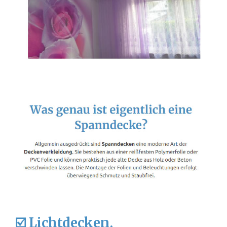
☑️ Lichtdecken,