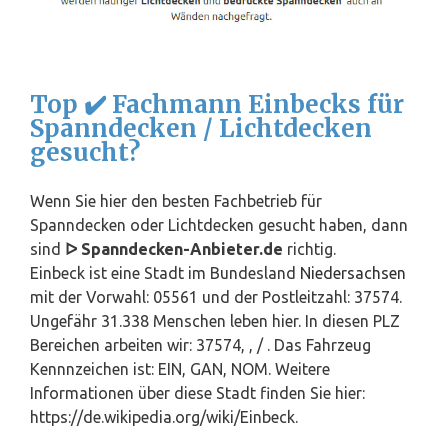
Top ✔️ Fachmann Einbecks für
Spanndecken / Lichtdecken
gesucht?
Wenn Sie hier den besten Fachbetrieb für
Spanndecken oder Lichtdecken gesucht haben, dann
sind
ᐅ Spanndecken-Anbieter.de
richtig.
Einbeck ist eine Stadt im Bundesland
Niedersachsen
mit der Vorwahl: 05561 und der Postleitzahl: 37574.
Ungefähr 31.338 Menschen leben hier. In diesen PLZ
Bereichen arbeiten wir: 37574, , / . Das Fahrzeug
Kennnzeichen ist: EIN, GAN, NOM. Weitere
Informationen über diese Stadt finden Sie hier:
https://de.wikipedia.org/wiki/Einbeck.