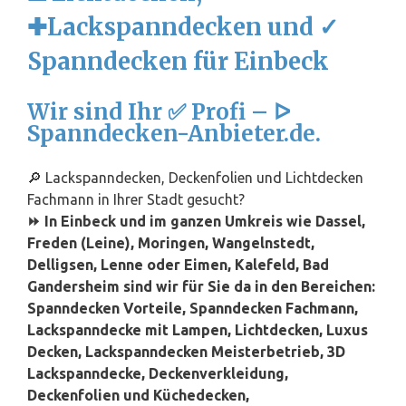
✚Lackspanndecken und ✓
Spanndecken für Einbeck
Wir sind Ihr ✅ Profi – ᐅ
Spanndecken-Anbieter.de.
🔎 Lackspanndecken, Deckenfolien und Lichtdecken
Fachmann in Ihrer Stadt gesucht?
⏩ In Einbeck und im ganzen Umkreis wie Dassel,
Freden (Leine), Moringen, Wangelnstedt,
Delligsen, Lenne oder Eimen, Kalefeld, Bad
Gandersheim sind wir für Sie da in den Bereichen:
Spanndecken Vorteile, Spanndecken Fachmann,
Lackspanndecke mit Lampen, Lichtdecken, Luxus
Decken, Lackspanndecken Meisterbetrieb, 3D
Lackspanndecke, Deckenverkleidung,
Deckenfolien und Küchedecken,