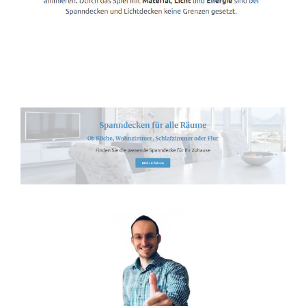
Spanndecken-Anbieter.de