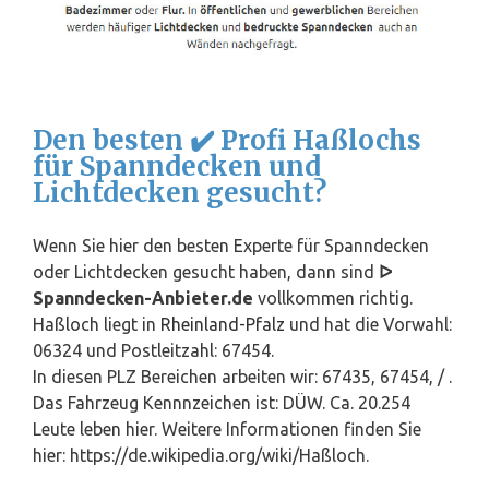
Den besten ✔️ Profi Haßlochs
für Spanndecken und
Lichtdecken gesucht?
Wenn Sie hier den besten Experte für Spanndecken
oder Lichtdecken gesucht haben, dann sind
ᐅ
Spanndecken-Anbieter.de
vollkommen richtig.
Haßloch liegt in
Rheinland-Pfalz
und hat die Vorwahl:
06324 und Postleitzahl: 67454.
In diesen PLZ Bereichen arbeiten wir: 67435, 67454, / .
Das Fahrzeug Kennnzeichen ist: DÜW. Ca. 20.254
Leute leben hier. Weitere Informationen finden Sie
hier: https://de.wikipedia.org/wiki/Haßloch.