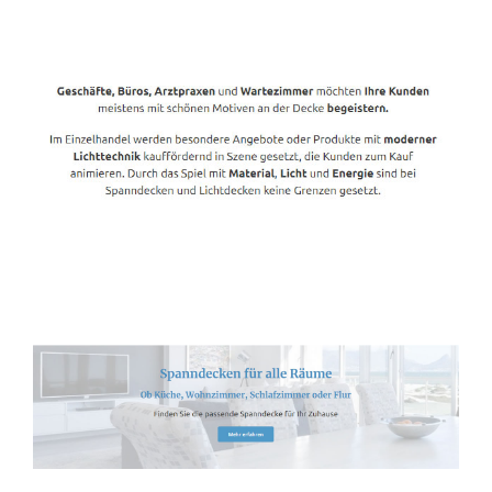
Spanndecken-Anbieter.de