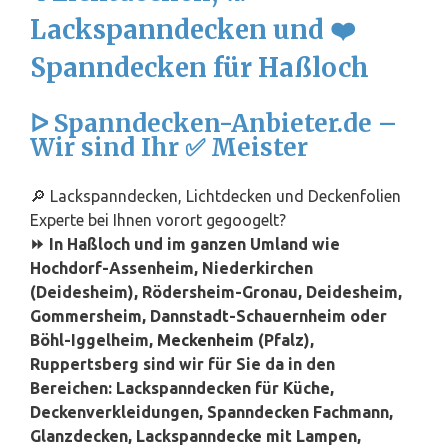
Lackspanndecken und ❤️
Spanndecken für Haßloch
ᐅ Spanndecken-Anbieter.de –
Wir sind Ihr ✅ Meister
🔎 Lackspanndecken, Lichtdecken und Deckenfolien
Experte bei Ihnen vorort gegoogelt?
⏩ In Haßloch und im ganzen Umland wie
Hochdorf-Assenheim, Niederkirchen
(Deidesheim), Rödersheim-Gronau, Deidesheim,
Gommersheim, Dannstadt-Schauernheim oder
Böhl-Iggelheim,
Meckenheim
(Pfalz),
Ruppertsberg sind wir für Sie da in den
Bereichen: Lackspanndecken für Küche,
Deckenverkleidungen, Spanndecken Fachmann,
Glanzdecken, Lackspanndecke mit Lampen,