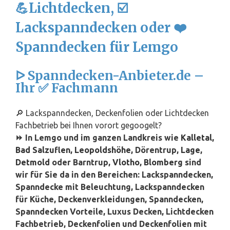
💪Lichtdecken, ☑️
Lackspanndecken oder ❤️
Spanndecken für Lemgo
ᐅ Spanndecken-Anbieter.de –
Ihr ✅ Fachmann
🔎 Lackspanndecken, Deckenfolien oder Lichtdecken
Fachbetrieb bei Ihnen vorort gegoogelt?
⏩ In Lemgo und im ganzen Landkreis wie
Kalletal
,
Bad Salzuflen
,
Leopoldshöhe
, Dörentrup,
Lage
,
Detmold
oder Barntrup,
Vlotho
,
Blomberg
sind
wir für Sie da in den Bereichen: Lackspanndecken,
Spanndecke mit Beleuchtung, Lackspanndecken
für Küche, Deckenverkleidungen, Spanndecken,
Spanndecken Vorteile, Luxus Decken, Lichtdecken
Fachbetrieb, Deckenfolien und Deckenfolien mit