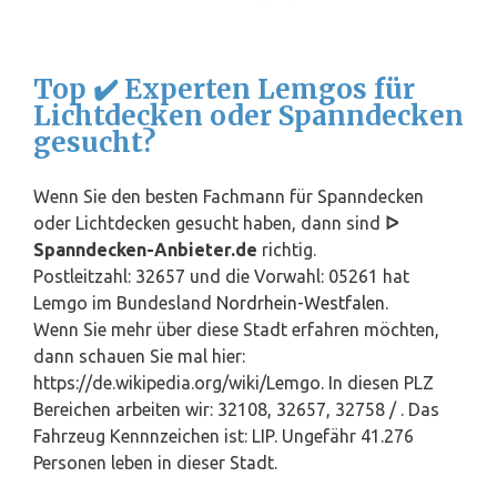
Top ✔️ Experten Lemgos für
Lichtdecken oder Spanndecken
gesucht?
Wenn Sie den besten Fachmann für Spanndecken
oder Lichtdecken gesucht haben, dann sind
ᐅ
Spanndecken-Anbieter.de
richtig.
Postleitzahl: 32657 und die Vorwahl: 05261 hat
Lemgo im Bundesland
Nordrhein-Westfalen
.
Wenn Sie mehr über diese Stadt erfahren möchten,
dann schauen Sie mal hier:
https://de.wikipedia.org/wiki/Lemgo. In diesen PLZ
Bereichen arbeiten wir: 32108, 32657, 32758 / . Das
Fahrzeug Kennnzeichen ist: LIP. Ungefähr 41.276
Personen leben in dieser Stadt.