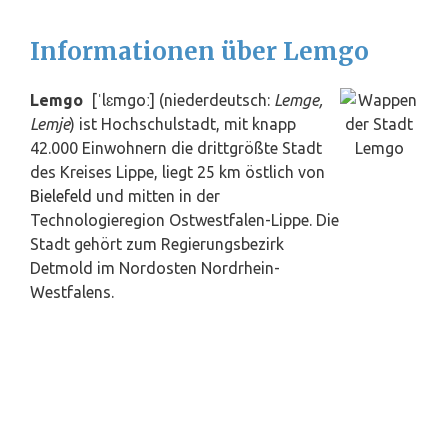
Informationen über Lemgo
Lemgo
[ˈlɛmgoː] (niederdeutsch:
Lemge,
Lemje
) ist Hochschulstadt, mit knapp
42.000 Einwohnern die drittgrößte Stadt
des Kreises Lippe, liegt 25 km östlich von
Bielefeld
und mitten in der
Technologieregion Ostwestfalen-Lippe. Die
Stadt gehört zum Regierungsbezirk
Detmold im Nordosten Nordrhein-
Westfalens.