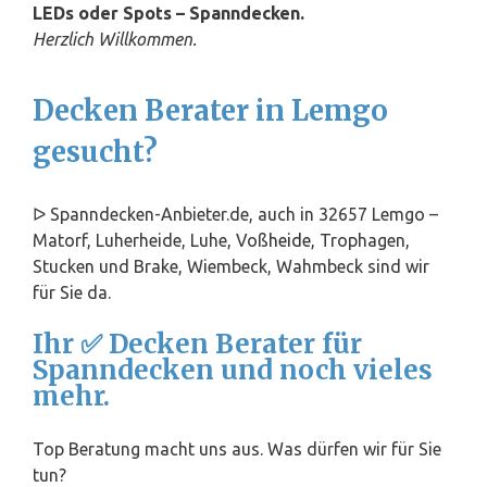
LEDs oder Spots – Spanndecken.
Herzlich Willkommen.
Decken Berater in Lemgo
gesucht?
ᐅ Spanndecken-Anbieter.de, auch in 32657 Lemgo –
Matorf, Luherheide, Luhe, Voß
heide
, Trophagen,
Stucken und Brake, Wiembeck, Wahmbeck sind wir
für Sie da.
Ihr ✅ Decken Berater für
Spanndecken und noch vieles
mehr.
Top Beratung macht uns aus. Was dürfen wir für Sie
tun?