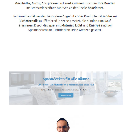
Spanndecken-Anbieter.de