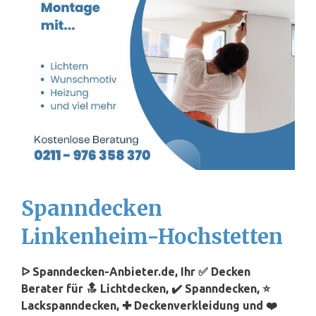
Spanndecken
Linkenheim-Hochstetten
ᐅ Spanndecken-Anbieter.de, Ihr ✅ Decken
Berater für 🔝 Lichtdecken, ✔️ Spanndecken, ⭐
Lackspanndecken, ✚ Deckenverkleidung und ❤️