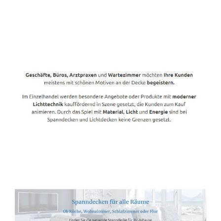
Spanndecken-Anbieter.de