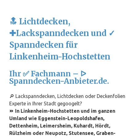
🔝 Lichtdecken,
✚Lackspanndecken und ✓
Spanndecken für
Linkenheim-Hochstetten
Ihr ✅ Fachmann – ᐅ
Spanndecken-Anbieter.de.
🔎 Lackspanndecken, Lichtdecken oder Deckenfolien
Experte in Ihrer Stadt gegoogelt?
⏩ In Linkenheim-Hochstetten und im ganzen
Umland wie
Eggenstein-Leopoldshafen
,
Dettenheim, Leimersheim, Kuhardt, Hördt,
Rülzheim oder Neupotz,
Stutensee
,
Graben-