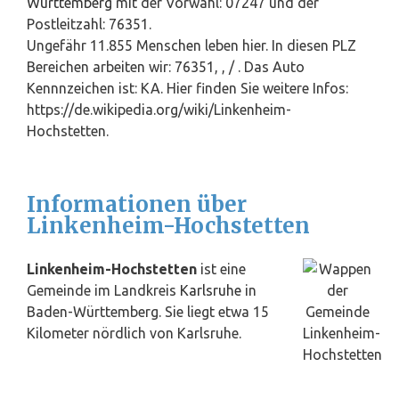
Württemberg
mit der Vorwahl: 07247 und der
Postleitzahl: 76351.
Ungefähr 11.855 Menschen leben hier. In diesen PLZ
Bereichen arbeiten wir: 76351, , / . Das Auto
Kennnzeichen ist: KA. Hier finden Sie weitere Infos:
https://de.wikipedia.org/wiki/Linkenheim-
Hochstetten.
Informationen über
Linkenheim-Hochstetten
Linkenheim-Hochstetten
ist eine
Gemeinde im Landkreis
Karlsruhe
in
Baden-Württemberg. Sie liegt etwa 15
Kilometer nördlich von Karlsruhe.