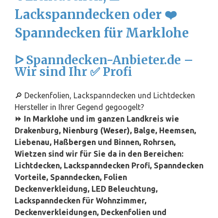
Lackspanndecken oder ❤️
Spanndecken für Marklohe
ᐅ Spanndecken-Anbieter.de –
Wir sind Ihr ✅ Profi
🔎 Deckenfolien, Lackspanndecken und Lichtdecken
Hersteller in Ihrer Gegend gegoogelt?
⏩ In Marklohe und im ganzen Landkreis wie
Drakenburg,
Nienburg (Weser)
, Balge, Heemsen,
Liebenau, Haß
bergen
und Binnen, Rohrsen,
Wietzen sind wir für Sie da in den Bereichen:
Lichtdecken, Lackspanndecken Profi, Spanndecken
Vorteile, Spanndecken, Folien
Deckenverkleidung, LED Beleuchtung,
Lackspanndecken für Wohnzimmer,
Deckenverkleidungen, Deckenfolien und