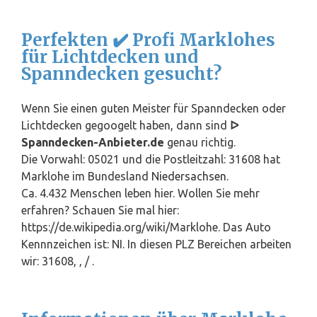
Perfekten ✔️ Profi Marklohes
für Lichtdecken und
Spanndecken gesucht?
Wenn Sie einen guten Meister für Spanndecken oder
Lichtdecken gegoogelt haben, dann sind
ᐅ
Spanndecken-Anbieter.de
genau richtig.
Die Vorwahl: 05021 und die Postleitzahl: 31608 hat
Marklohe im Bundesland
Niedersachsen
.
Ca. 4.432 Menschen leben hier. Wollen Sie mehr
erfahren? Schauen Sie mal hier:
https://de.wikipedia.org/wiki/Marklohe. Das Auto
Kennnzeichen ist: NI. In diesen PLZ Bereichen arbeiten
wir: 31608, , / .