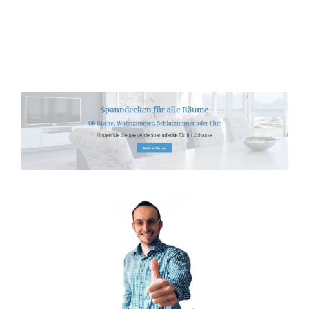
Spanndecken-Anbieter.de