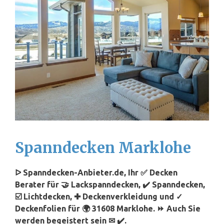
Spanndecken Marklohe
ᐅ Spanndecken-Anbieter.de, Ihr ✅ Decken
Berater für 🤝 Lackspanndecken, ✔️ Spanndecken,
☑️ Lichtdecken, ✚ Deckenverkleidung und ✓
Deckenfolien für 🌍 31608 Marklohe. ⏩ Auch Sie
werden begeistert sein ✉ ✔️.