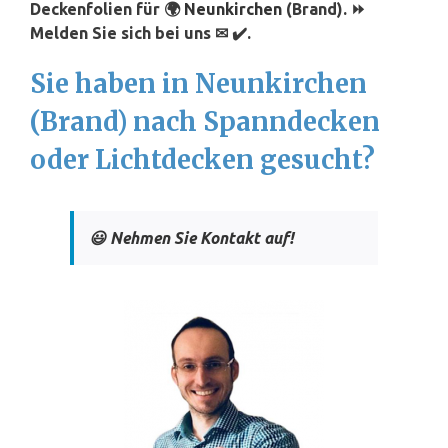
Deckenfolien für 🌍
Neunkirchen
(Brand). ⏩
Melden Sie sich bei uns ✉ ✔️.
Sie haben in Neunkirchen
(Brand) nach Spanndecken
oder Lichtdecken gesucht?
😃 Nehmen Sie Kontakt auf!