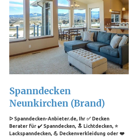
Spanndecken
Neunkirchen (Brand)
ᐅ Spanndecken-Anbieter.de, Ihr ✅ Decken
Berater für ✔️ Spanndecken, 🔝 Lichtdecken, ⭐
Lackspanndecken, 💪 Deckenverkleidung oder ❤️