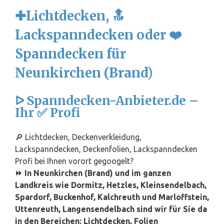
✚Lichtdecken, 🔝
Lackspanndecken oder ❤️
Spanndecken für
Neunkirchen (Brand)
ᐅ Spanndecken-Anbieter.de –
Ihr ✅ Profi
🔎 Lichtdecken, Deckenverkleidung,
Lackspanndecken, Deckenfolien, Lackspanndecken
Profi bei Ihnen vorort gegoogelt?
⏩ In Neunkirchen (Brand) und im ganzen
Landkreis wie Dormitz, Hetzles, Kleinsendelbach,
Spardorf, Buckenhof, Kalchreuth und Marloffstein,
Uttenreuth, Langensendelbach sind wir für Sie da
in den Bereichen: Lichtdecken, Folien