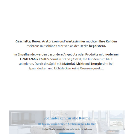
Spanndecken-Anbieter.de