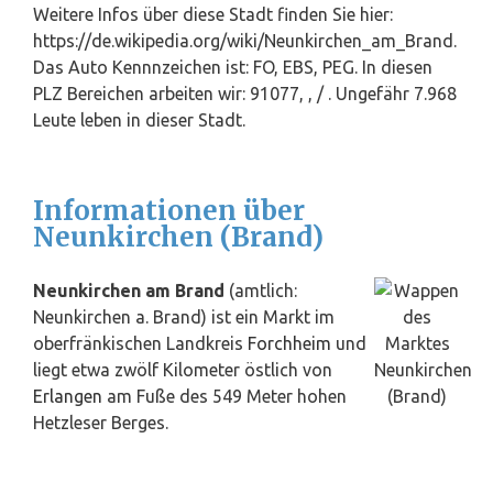
Weitere Infos über diese Stadt finden Sie hier:
https://de.wikipedia.org/wiki/Neunkirchen_am_Brand.
Das Auto Kennnzeichen ist: FO, EBS, PEG. In diesen
PLZ Bereichen arbeiten wir: 91077, , / . Ungefähr 7.968
Leute leben in dieser Stadt.
Informationen über
Neunkirchen (Brand)
Neunkirchen am Brand
(amtlich:
Neunkirchen a. Brand) ist ein Markt im
oberfränkischen Landkreis
Forchheim
und
liegt etwa zwölf Kilometer östlich von
Erlangen
am Fuße des 549 Meter hohen
Hetzleser Berges.