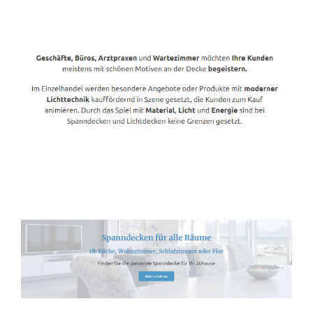
Spanndecken-Anbieter.de