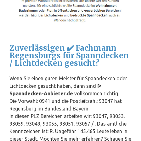
Zuverlässigen ✔️ Fachmann
Regensburgs für Spanndecken
/ Lichtdecken gesucht?
Wenn Sie einen guten Meister für Spanndecken oder
Lichtdecken gesucht haben, dann sind
ᐅ
Spanndecken-Anbieter.de
vollkommen richtig.
Die Vorwahl: 0941 und die Postleitzahl: 93047 hat
Regensburg im Bundesland
Bayern
.
In diesen PLZ Bereichen arbeiten wir: 93047, 93053,
93059, 93049, 93055, 93051, 93057 / . Das amtliche
Kennnzeichen ist: R. Ungefähr 145.465 Leute leben in
dieser Stadt. Möchten Sie mehr erfahren? Schauen Sie