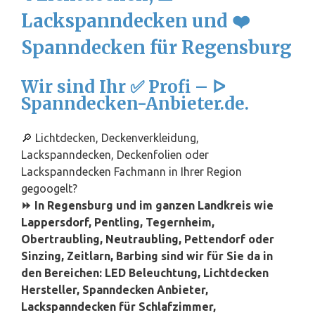
Lackspanndecken und ❤️
Spanndecken für Regensburg
Wir sind Ihr ✅ Profi – ᐅ
Spanndecken-Anbieter.de.
🔎 Lichtdecken, Deckenverkleidung,
Lackspanndecken, Deckenfolien oder
Lackspanndecken Fachmann in Ihrer Region
gegoogelt?
⏩ In Regensburg und im ganzen Landkreis wie
Lappersdorf
, Pentling, Tegernheim,
Obertraubling,
Neutraubling
, Pettendorf oder
Sinzing, Zeitlarn, Barbing sind wir für Sie da in
den Bereichen: LED Beleuchtung, Lichtdecken
Hersteller, Spanndecken Anbieter,
Lackspanndecken für Schlafzimmer,