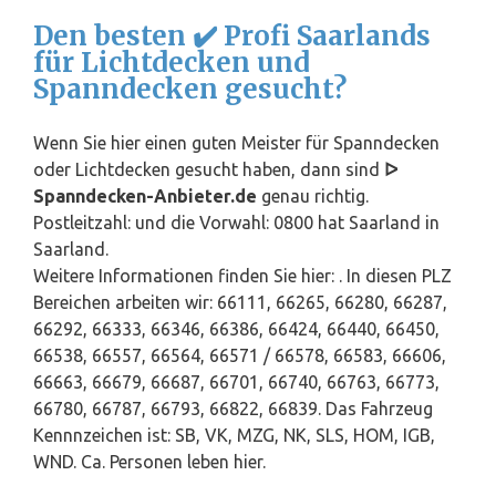
Den besten ✔️ Profi Saarlands
für Lichtdecken und
Spanndecken gesucht?
Wenn Sie hier einen guten Meister für Spanndecken
oder Lichtdecken gesucht haben, dann sind
ᐅ
Spanndecken-Anbieter.de
genau richtig.
Postleitzahl: und die Vorwahl: 0800 hat Saarland in
Saarland.
Weitere Informationen finden Sie hier: . In diesen PLZ
Bereichen arbeiten wir: 66111, 66265, 66280, 66287,
66292, 66333, 66346, 66386, 66424, 66440, 66450,
66538, 66557, 66564, 66571 / 66578, 66583, 66606,
66663, 66679, 66687, 66701, 66740, 66763, 66773,
66780, 66787, 66793, 66822, 66839. Das Fahrzeug
Kennnzeichen ist: SB, VK, MZG, NK, SLS, HOM, IGB,
WND. Ca. Personen leben hier.