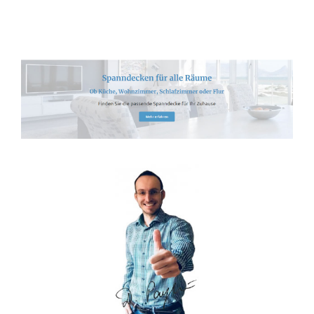
Spanndecken-Anbieter.de