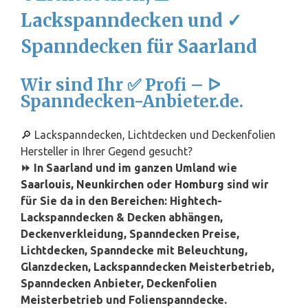
Lackspanndecken und ✓
Spanndecken für Saarland
Wir sind Ihr ✅ Profi – ᐅ
Spanndecken-Anbieter.de.
🔎 Lackspanndecken, Lichtdecken und Deckenfolien
Hersteller in Ihrer Gegend gesucht?
⏩ In Saarland und im ganzen Umland wie
Saarlouis
,
Neunkirchen
oder
Homburg
sind wir
für Sie da in den Bereichen: Hightech-
Lackspanndecken & Decken abhängen,
Deckenverkleidung, Spanndecken Preise,
Lichtdecken, Spanndecke mit Beleuchtung,
Glanzdecken, Lackspanndecken Meisterbetrieb,
Spanndecken Anbieter, Deckenfolien
Meisterbetrieb und Folienspanndecke.