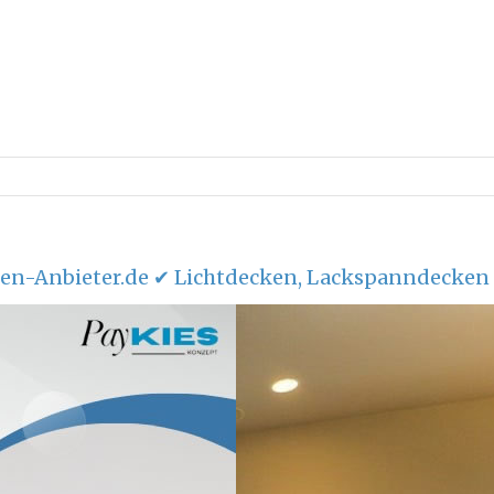
n-Anbieter.de ✔ Lichtdecken, Lackspanndecken