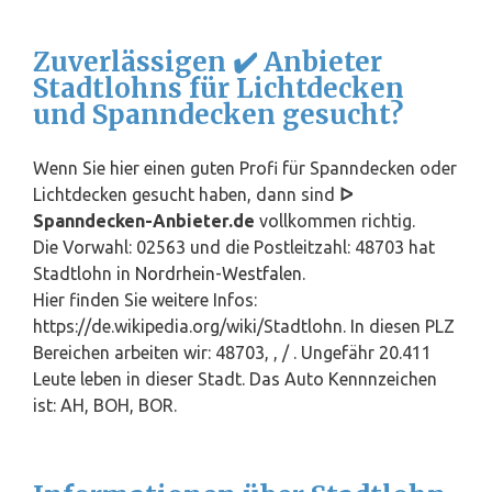
Zuverlässigen ✔️ Anbieter
Stadtlohns für Lichtdecken
und Spanndecken gesucht?
Wenn Sie hier einen guten Profi für Spanndecken oder
Lichtdecken gesucht haben, dann sind
ᐅ
Spanndecken-Anbieter.de
vollkommen richtig.
Die Vorwahl: 02563 und die Postleitzahl: 48703 hat
Stadtlohn in
Nordrhein-Westfalen
.
Hier finden Sie weitere Infos:
https://de.wikipedia.org/wiki/Stadtlohn. In diesen PLZ
Bereichen arbeiten wir: 48703, , / . Ungefähr 20.411
Leute leben in dieser Stadt. Das Auto Kennnzeichen
ist: AH, BOH, BOR.