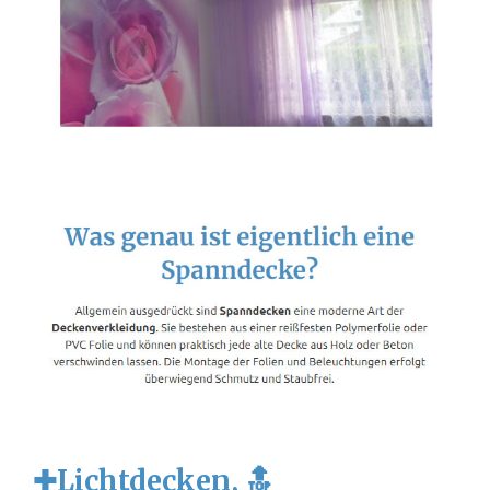
✚Lichtdecken, 🔝