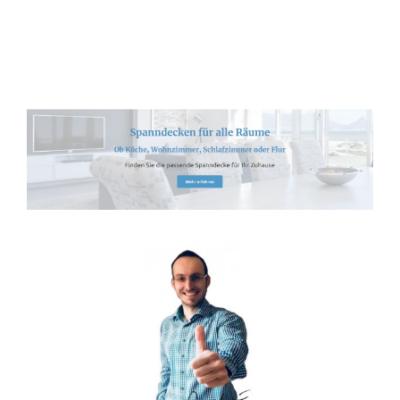
Spanndecken-Anbieter.de