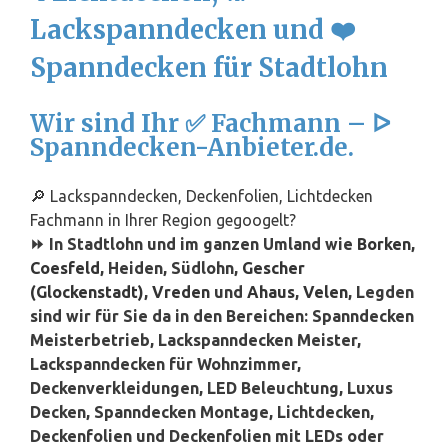
Lackspanndecken und ❤️
Spanndecken für Stadtlohn
Wir sind Ihr ✅ Fachmann – ᐅ
Spanndecken-Anbieter.de.
🔎 Lackspanndecken, Deckenfolien, Lichtdecken
Fachmann in Ihrer Region gegoogelt?
⏩ In Stadtlohn und im ganzen Umland wie
Borken
,
Coesfeld
, Heiden, Südlohn,
Gescher
(Glockenstadt)
,
Vreden
und
Ahaus
,
Velen
, Legden
sind wir für Sie da in den Bereichen: Spanndecken
Meisterbetrieb, Lackspanndecken Meister,
Lackspanndecken für Wohnzimmer,
Deckenverkleidungen, LED Beleuchtung, Luxus
Decken, Spanndecken Montage, Lichtdecken,
Deckenfolien und Deckenfolien mit LEDs oder