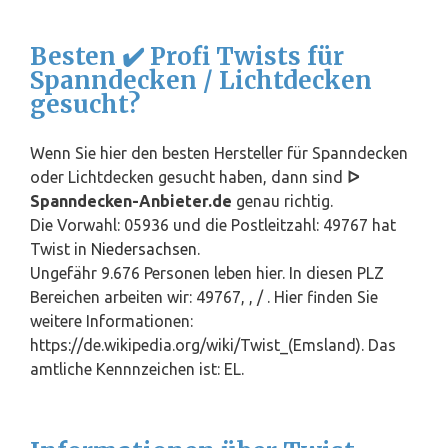
Besten ✔️ Profi Twists für
Spanndecken / Lichtdecken
gesucht?
Wenn Sie hier den besten Hersteller für Spanndecken
oder Lichtdecken gesucht haben, dann sind
ᐅ
Spanndecken-Anbieter.de
genau richtig.
Die Vorwahl: 05936 und die Postleitzahl: 49767 hat
Twist in
Niedersachsen
.
Ungefähr 9.676 Personen leben hier. In diesen PLZ
Bereichen arbeiten wir: 49767, , / . Hier finden Sie
weitere Informationen:
https://de.wikipedia.org/wiki/Twist_(Emsland). Das
amtliche Kennnzeichen ist: EL.