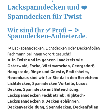
Lackspanndecken und ❤️
Spanndecken für Twist
Wir sind Ihr ✅ Profi – ᐅ
Spanndecken-Anbieter.de.
🔎 Lackspanndecken, Lichtdecken oder Deckenfolien
Fachmann bei Ihnen vorort gesucht?
⏩ In Twist und im ganzen Landkreis wie
Osterwald, Esche,
Wietmarschen
, Georgsdorf,
Hoogstede, Ringe und
Geeste
, Emlichheim,
Neuenhaus sind wir für Sie da in den Bereichen:
Lichtdecken, Spanndecken Vorteile, Luxus
Decken, Spanndecke mit Beleuchtung,
Lackspanndecken Fachbetrieb, Hightech-
Lackspanndecken & Decken abhängen,
Deckenverkleidung, Spanndecken, Deckenfolien