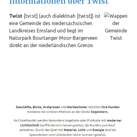
Informationen über Twist
Twist
[tvi:st] (auch dialektnah [twi:st]) ist
eine Gemeinde des niedersächsischen
Landkreises Emsland und liegt im
Naturpark Bourtanger Moor-Bargerveen
direkt an der niederländischen Grenze.