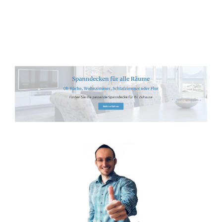
Spanndecken-Anbieter.de