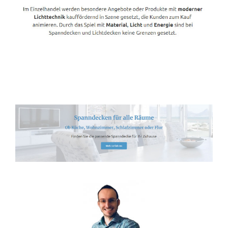
Spanndecken-Anbieter.de