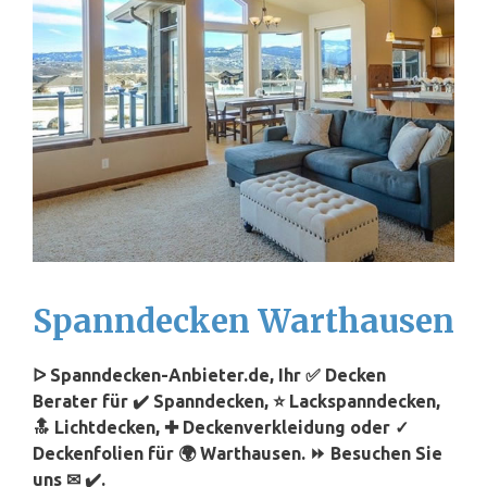
Spanndecken Warthausen
ᐅ Spanndecken-Anbieter.de, Ihr ✅ Decken
Berater für ✔️ Spanndecken, ⭐ Lackspanndecken,
🔝 Lichtdecken, ✚ Deckenverkleidung oder ✓
Deckenfolien für 🌍 Warthausen. ⏩ Besuchen Sie
uns ✉ ✔️.