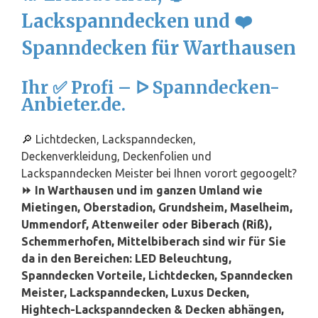
Lackspanndecken und ❤️
Spanndecken für Warthausen
Ihr ✅ Profi – ᐅ Spanndecken-
Anbieter.de.
🔎 Lichtdecken, Lackspanndecken,
Deckenverkleidung, Deckenfolien und
Lackspanndecken Meister bei Ihnen vorort gegoogelt?
⏩ In Warthausen und im ganzen Umland wie
Mietingen, Oberstadion, Grundsheim, Maselheim,
Ummendorf, Attenweiler oder
Biberach (Riß)
,
Schemmerhofen, Mittelbiberach sind wir für Sie
da in den Bereichen: LED Beleuchtung,
Spanndecken Vorteile, Lichtdecken, Spanndecken
Meister, Lackspanndecken, Luxus Decken,
Hightech-Lackspanndecken & Decken abhängen,