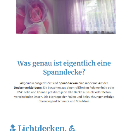
🔝 Lichtdecken, 💪