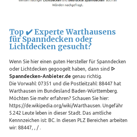
Top ✔️ Experte Warthausens
für Spanndecken oder
Lichtdecken gesucht?
Wenn Sie hier einen guten Hersteller für Spanndecken
oder Lichtdecken gegoogelt haben, dann sind
ᐅ
Spanndecken-Anbieter.de
genau richtig.
Die Vorwahl: 07351 und die Postleitzahl: 88447 hat
Warthausen im Bundesland
Baden-Württemberg
.
Möchten Sie mehr erfahren? Schauen Sie hier:
https://de.wikipedia.org/wiki/Warthausen. Ungefähr
5.242 Leute leben in dieser Stadt. Das amtliche
Kennnzeichen ist: BC. In diesen PLZ Bereichen arbeiten
wir: 88447, , / .