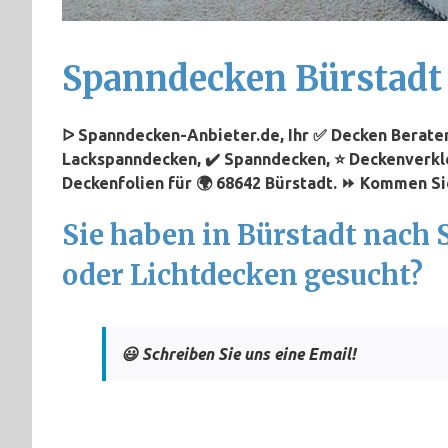
Spanndecken Bürstadt
ᐅ Spanndecken-Anbieter.de, Ihr ✅ Decken Berater 
Lackspanndecken, ✔️ Spanndecken, ⭐ Deckenverkl
Deckenfolien für 🌍 68642 Bürstadt. ⏩ Kommen Sie
Sie haben in Bürstadt nach
oder Lichtdecken gesucht?
😃 Schreiben Sie uns eine Email!