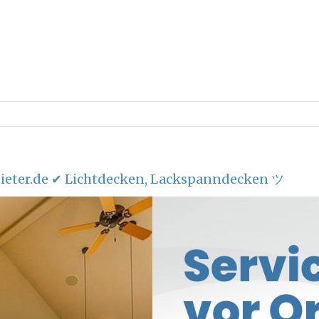
eter.de ✔ Lichtdecken, Lackspanndecken ツ