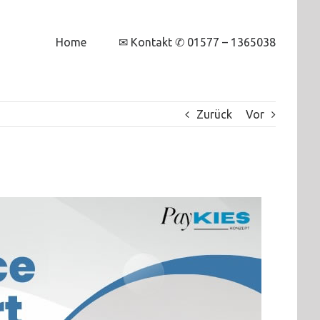
Home
✉ Kontakt ✆ 01577 – 1365038
Zurück
Vor