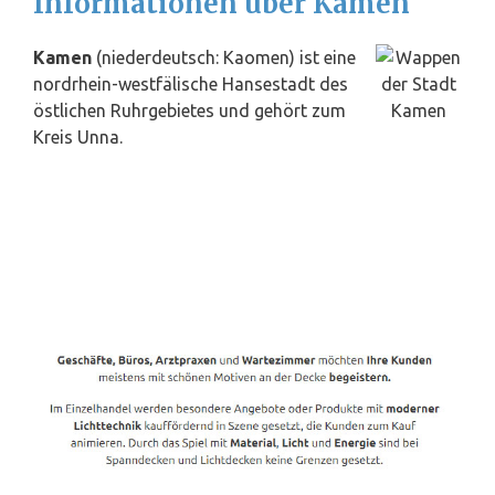
Informationen über Kamen
Kamen
(niederdeutsch: Kaomen) ist eine
nordrhein-westfälische Hansestadt des
östlichen Ruhrgebietes und gehört zum
Kreis Unna.