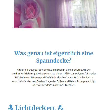
🔝 Lichtdecken, 💪