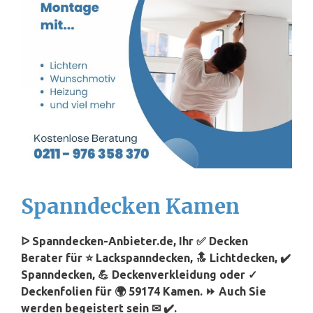
Spanndecken Kamen
ᐅ Spanndecken-Anbieter.de, Ihr ✅ Decken
Berater für ⭐ Lackspanndecken, 🔝 Lichtdecken, ✔️
Spanndecken, 💪 Deckenverkleidung oder ✓
Deckenfolien für 🌍 59174 Kamen. ⏩ Auch Sie
werden begeistert sein ✉ ✔️.