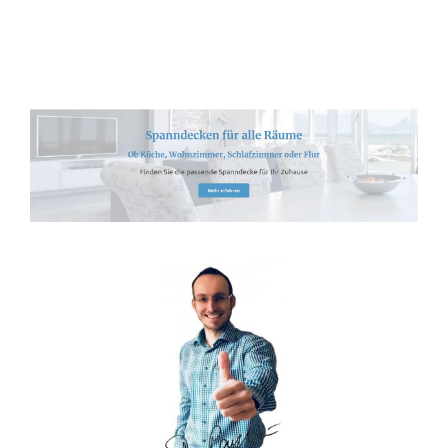
Spanndecken-Anbieter.de