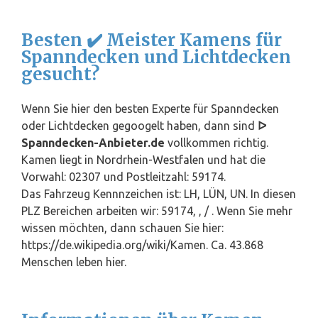
Besten ✔️ Meister Kamens für
Spanndecken und Lichtdecken
gesucht?
Wenn Sie hier den besten Experte für Spanndecken
oder Lichtdecken gegoogelt haben, dann sind
ᐅ
Spanndecken-Anbieter.de
vollkommen richtig.
Kamen liegt in
Nordrhein-Westfalen
und hat die
Vorwahl: 02307 und Postleitzahl: 59174.
Das Fahrzeug Kennnzeichen ist: LH, LÜN, UN. In diesen
PLZ Bereichen arbeiten wir: 59174, , / . Wenn Sie mehr
wissen möchten, dann schauen Sie hier:
https://de.wikipedia.org/wiki/Kamen. Ca. 43.868
Menschen leben hier.