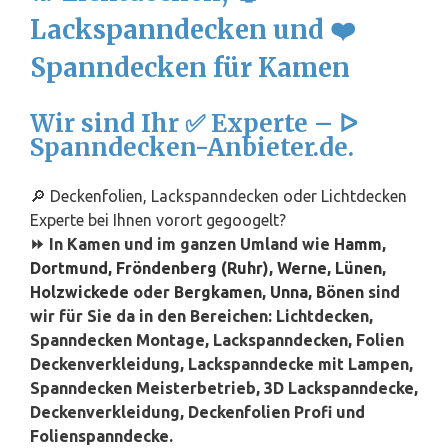
Lackspanndecken und ❤️
Spanndecken für Kamen
Wir sind Ihr ✅ Experte – ᐅ
Spanndecken-Anbieter.de.
🔎 Deckenfolien, Lackspanndecken oder Lichtdecken
Experte bei Ihnen vorort gegoogelt?
⏩ In Kamen und im ganzen Umland wie
Hamm
,
Dortmund
,
Fröndenberg (Ruhr)
,
Werne
,
Lünen
,
Holzwickede
oder
Bergkamen
,
Unna
,
Bönen
sind
wir für Sie da in den Bereichen: Lichtdecken,
Spanndecken Montage, Lackspanndecken, Folien
Deckenverkleidung, Lackspanndecke mit Lampen,
Spanndecken Meisterbetrieb, 3D Lackspanndecke,
Deckenverkleidung, Deckenfolien Profi und
Folienspanndecke.