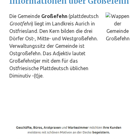
Informationen über Großefehn
Die Gemeinde
Großefehn
(plattdeutsch
Grootfehn
) liegt im Landkreis Aurich in
Ostfriesland. Den Kern bilden die drei
Dörfer Ost-, Mitte- und Westgroßefehn.
Verwaltungssitz der Gemeinde ist
Ostgroßefehn. Das Adjektiv lautet
Großefehntjer mit dem für das
Ostfriesische Plattdeutsch üblichen
Diminutiv -(t)je.