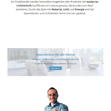
Spanndecken-Anbieter.de