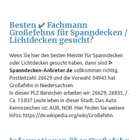
Besten ✔️ Fachmann
Großefehns für Spanndecken /
Lichtdecken gesucht?
Wenn Sie hier den besten Meister für Spanndecken
oder Lichtdecken gesucht haben, dann sind
ᐅ
Spanndecken-Anbieter.de
vollkommen richtig.
Postleitzahl: 26629 und die Vorwahl: 04943 hat
Großefehn in
Niedersachsen
.
In diesen PLZ Bereichen arbeiten wir: 26629, 26835, / .
Ca. 13.837 Leute leben in dieser Stadt. Das Auto
Kennnzeichen ist: AUR, NOR. Hier finden Sie weitere
Infos: https://de.wikipedia.org/wiki/Großefehn.