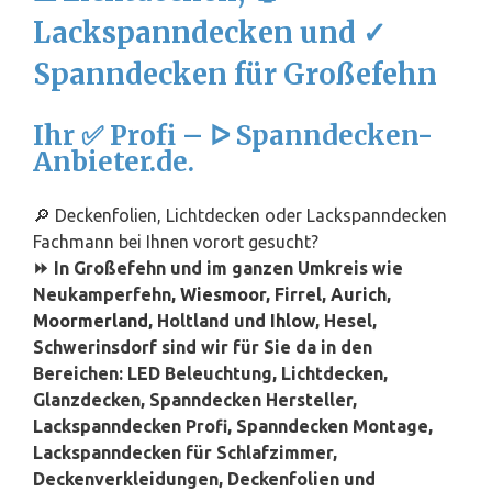
Lackspanndecken und ✓
Spanndecken für Großefehn
Ihr ✅ Profi – ᐅ Spanndecken-
Anbieter.de.
🔎 Deckenfolien, Lichtdecken oder Lackspanndecken
Fachmann bei Ihnen vorort gesucht?
⏩ In Großefehn und im ganzen Umkreis wie
Neukamperfehn,
Wiesmoor
, Firrel,
Aurich
,
Moormerland
, Holtland und
Ihlow
, Hesel,
Schwerinsdorf sind wir für Sie da in den
Bereichen: LED Beleuchtung, Lichtdecken,
Glanzdecken, Spanndecken Hersteller,
Lackspanndecken Profi, Spanndecken Montage,
Lackspanndecken für Schlafzimmer,
Deckenverkleidungen, Deckenfolien und