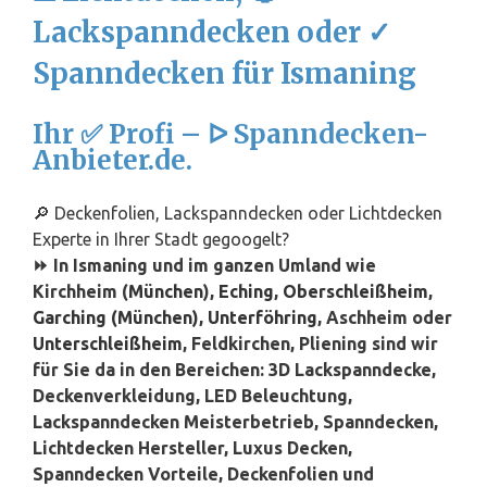
Lackspanndecken oder ✓
Spanndecken für Ismaning
Ihr ✅ Profi – ᐅ Spanndecken-
Anbieter.de.
🔎 Deckenfolien, Lackspanndecken oder Lichtdecken
Experte in Ihrer Stadt gegoogelt?
⏩ In Ismaning und im ganzen Umland wie
Kirchheim (
München
),
Eching
,
Oberschleißheim
,
Garching (München)
,
Unterföhring
, Aschheim oder
Unterschleißheim
, Feldkirchen, Pliening sind wir
für Sie da in den Bereichen: 3D Lackspanndecke,
Deckenverkleidung, LED Beleuchtung,
Lackspanndecken Meisterbetrieb, Spanndecken,
Lichtdecken Hersteller, Luxus Decken,
Spanndecken Vorteile, Deckenfolien und