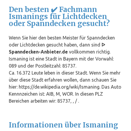
Den besten ✔️ Fachmann
Ismanings für Lichtdecken
oder Spanndecken gesucht?
Wenn Sie hier den besten Meister für Spanndecken
oder Lichtdecken gesucht haben, dann sind
ᐅ
Spanndecken-Anbieter.de
vollkommen richtig.
Ismaning ist eine Stadt in
Bayern
mit der Vorwahl:
089 und der Postleitzahl: 85737.
Ca. 16.372 Leute leben in dieser Stadt. Wenn Sie mehr
über diese Stadt erfahren wollen, dann schauen Sie
hier: https://de.wikipedia.org/wiki/Ismaning. Das Auto
Kennnzeichen ist: AIB, M, WOR. In diesen PLZ
Bereichen arbeiten wir: 85737, , / .
Informationen über Ismaning