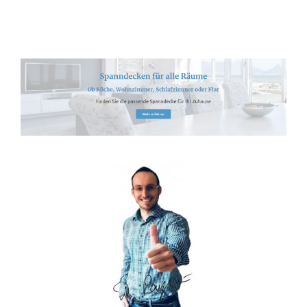
Spanndecken-Anbieter.de