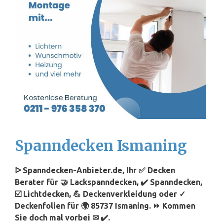
Spanndecken Ismaning
ᐅ Spanndecken-Anbieter.de, Ihr ✅ Decken
Berater für 🤝 Lackspanndecken, ✔️ Spanndecken,
☑️ Lichtdecken, 💪 Deckenverkleidung oder ✓
Deckenfolien für 🌍 85737 Ismaning. ⏩ Kommen
Sie doch mal vorbei ✉ ✔️.