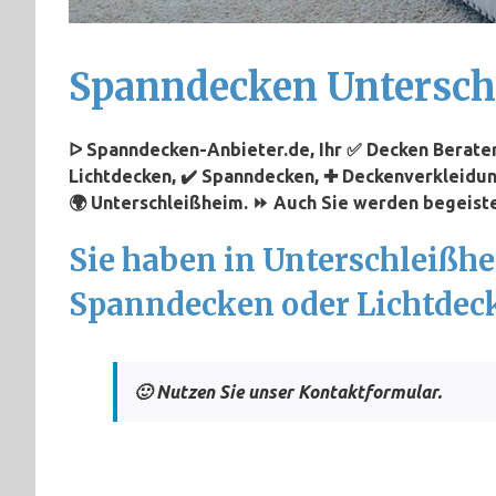
Spanndecken Untersch
ᐅ Spanndecken-Anbieter.de, Ihr ✅ Decken Berater
Lichtdecken, ✔️ Spanndecken, ✚ Deckenverkleidun
🌍 Unterschleißheim. ⏩ Auch Sie werden begeister
Sie haben in Unterschleißh
Spanndecken oder Lichtdec
🙂 Nutzen Sie unser Kontaktformular.