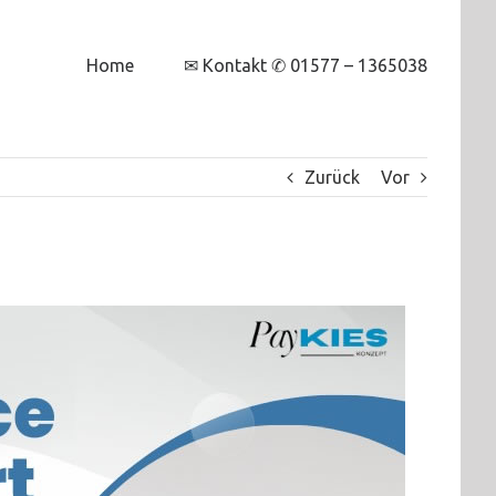
Home
✉ Kontakt ✆ 01577 – 1365038
Zurück
Vor