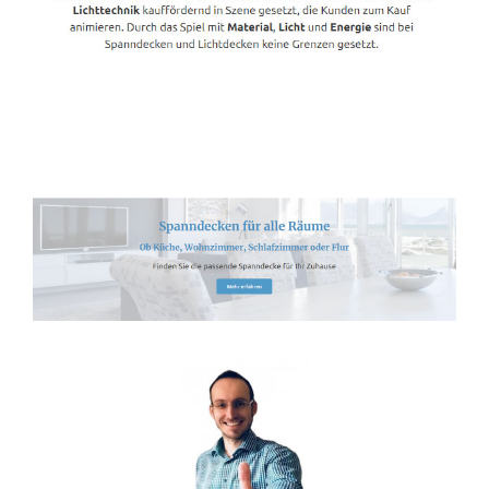
Spanndecken-Anbieter.de