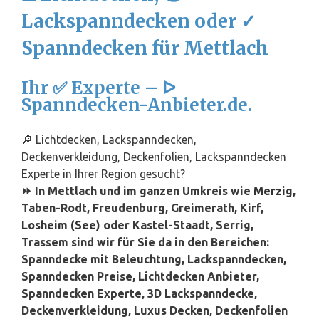
Lackspanndecken oder ✓
Spanndecken für Mettlach
Ihr ✅ Experte – ᐅ
Spanndecken-Anbieter.de.
🔎 Lichtdecken, Lackspanndecken,
Deckenverkleidung, Deckenfolien, Lackspanndecken
Experte in Ihrer Region gesucht?
⏩ In Mettlach und im ganzen Umkreis wie
Merzig
,
Taben-Rodt, Freudenburg, Greimerath, Kirf,
Losheim (See)
oder Kastel-Staadt, Serrig,
Trassem sind wir für Sie da in den Bereichen:
Spanndecke mit Beleuchtung, Lackspanndecken,
Spanndecken Preise, Lichtdecken Anbieter,
Spanndecken Experte, 3D Lackspanndecke,
Deckenverkleidung, Luxus Decken, Deckenfolien