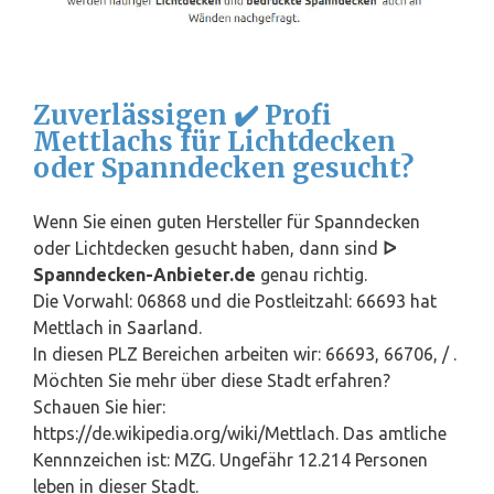
Zuverlässigen ✔️ Profi
Mettlachs für Lichtdecken
oder Spanndecken gesucht?
Wenn Sie einen guten Hersteller für Spanndecken
oder Lichtdecken gesucht haben, dann sind
ᐅ
Spanndecken-Anbieter.de
genau richtig.
Die Vorwahl: 06868 und die Postleitzahl: 66693 hat
Mettlach in
Saarland
.
In diesen PLZ Bereichen arbeiten wir: 66693, 66706, / .
Möchten Sie mehr über diese Stadt erfahren?
Schauen Sie hier:
https://de.wikipedia.org/wiki/Mettlach. Das amtliche
Kennnzeichen ist: MZG. Ungefähr 12.214 Personen
leben in dieser Stadt.