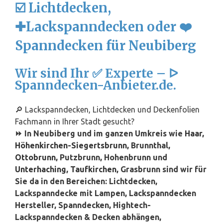
☑️ Lichtdecken,
✚Lackspanndecken oder ❤️
Spanndecken für Neubiberg
Wir sind Ihr ✅ Experte – ᐅ
Spanndecken-Anbieter.de.
🔎 Lackspanndecken, Lichtdecken und Deckenfolien
Fachmann in Ihrer Stadt gesucht?
⏩ In Neubiberg und im ganzen Umkreis wie
Haar
,
Höhenkirchen-Siegertsbrunn
, Brunnthal,
Ottobrunn
, Putzbrunn, Hohenbrunn und
Unterhaching
,
Taufkirchen
, Grasbrunn sind wir für
Sie da in den Bereichen: Lichtdecken,
Lackspanndecke mit Lampen, Lackspanndecken
Hersteller, Spanndecken, Hightech-
Lackspanndecken & Decken abhängen,