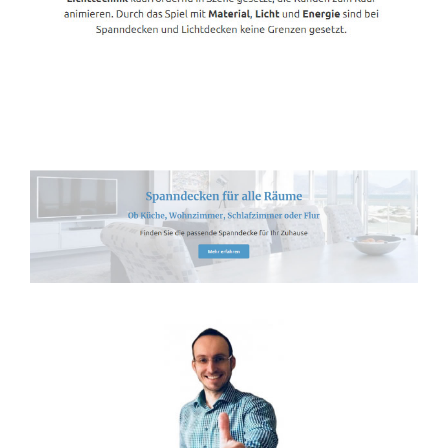
Spanndecken-Anbieter.de