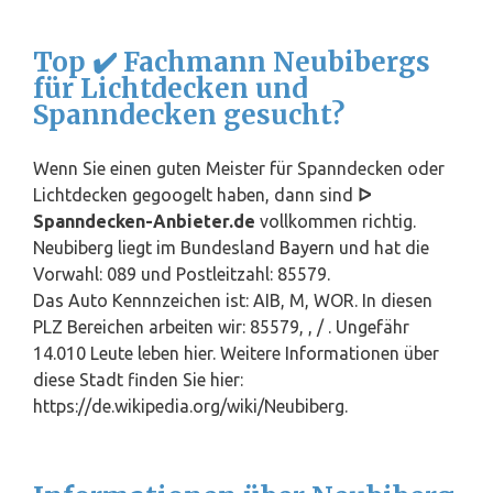
Top ✔️ Fachmann Neubibergs
für Lichtdecken und
Spanndecken gesucht?
Wenn Sie einen guten Meister für Spanndecken oder
Lichtdecken gegoogelt haben, dann sind
ᐅ
Spanndecken-Anbieter.de
vollkommen richtig.
Neubiberg liegt im Bundesland
Bayern
und hat die
Vorwahl: 089 und Postleitzahl: 85579.
Das Auto Kennnzeichen ist: AIB, M, WOR. In diesen
PLZ Bereichen arbeiten wir: 85579, , / . Ungefähr
14.010 Leute leben hier. Weitere Informationen über
diese Stadt finden Sie hier:
https://de.wikipedia.org/wiki/Neubiberg.