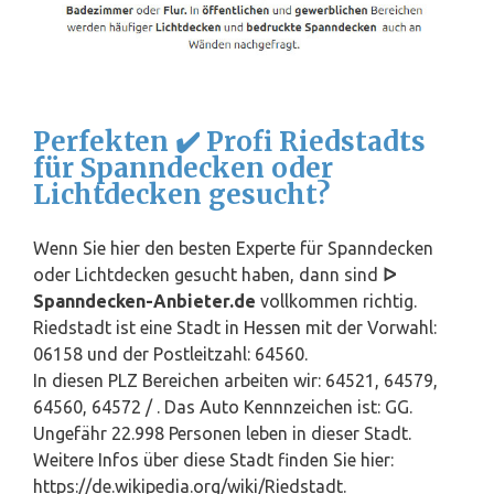
Perfekten ✔️ Profi Riedstadts
für Spanndecken oder
Lichtdecken gesucht?
Wenn Sie hier den besten Experte für Spanndecken
oder Lichtdecken gesucht haben, dann sind
ᐅ
Spanndecken-Anbieter.de
vollkommen richtig.
Riedstadt ist eine Stadt in
Hessen
mit der Vorwahl:
06158 und der Postleitzahl: 64560.
In diesen PLZ Bereichen arbeiten wir: 64521, 64579,
64560, 64572 / . Das Auto Kennnzeichen ist: GG.
Ungefähr 22.998 Personen leben in dieser Stadt.
Weitere Infos über diese Stadt finden Sie hier:
https://de.wikipedia.org/wiki/Riedstadt.