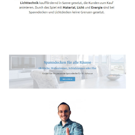
Spanndecken-Anbieter.de