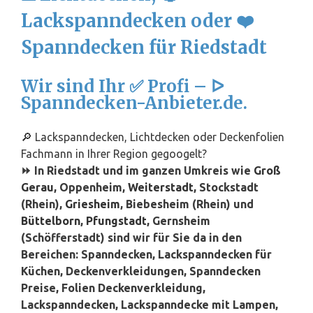
Lackspanndecken oder ❤️
Spanndecken für Riedstadt
Wir sind Ihr ✅ Profi – ᐅ
Spanndecken-Anbieter.de.
🔎 Lackspanndecken, Lichtdecken oder Deckenfolien
Fachmann in Ihrer Region gegoogelt?
⏩ In Riedstadt und im ganzen Umkreis wie
Groß
Gerau
, Oppenheim,
Weiterstadt
, Stockstadt
(Rhein),
Griesheim
, Biebesheim (Rhein) und
Büttelborn
,
Pfungstadt
, Gernsheim
(Schöfferstadt) sind wir für Sie da in den
Bereichen: Spanndecken, Lackspanndecken für
Küchen, Deckenverkleidungen, Spanndecken
Preise, Folien Deckenverkleidung,
Lackspanndecken, Lackspanndecke mit Lampen,